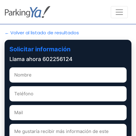
← Volver al listado de resultados
Solicitar información
Llama ahora 602256124