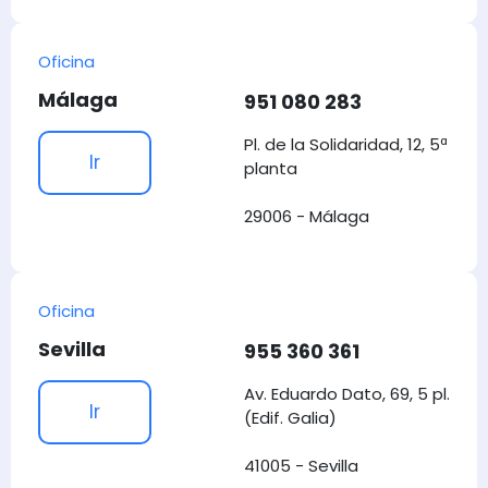
Oficina
Málaga
951 080 283
Pl. de la Solidaridad, 12, 5ª
Ir
planta
29006 - Málaga
Oficina
Sevilla
955 360 361
Av. Eduardo Dato, 69, 5 pl.
Ir
(Edif. Galia)
41005 - Sevilla