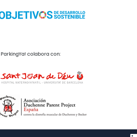
ParkingYa! colabora con: