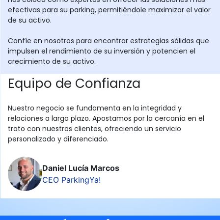
efectivas para su parking, permitiéndole maximizar el valor
de su activo.
Confíe en nosotros para encontrar estrategias sólidas que
impulsen el rendimiento de su inversión y potencien el
crecimiento de su activo.
Equipo de Confianza
Nuestro negocio se fundamenta en la integridad y
relaciones a largo plazo. Apostamos por la cercanía en el
trato con nuestros clientes, ofreciendo un servicio
personalizado y diferenciado.
Daniel Lucía Marcos
CEO ParkingYa!