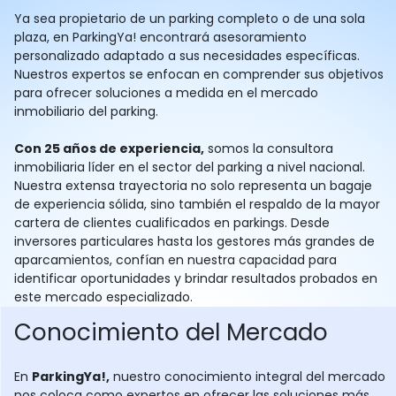
Ya sea propietario de un parking completo o de una sola
plaza, en ParkingYa! encontrará asesoramiento
personalizado adaptado a sus necesidades específicas.
Nuestros expertos se enfocan en comprender sus objetivos
para ofrecer soluciones a medida en el mercado
inmobiliario del parking.
Con 25 años de experiencia,
somos la consultora
inmobiliaria líder en el sector del parking a nivel nacional.
Nuestra extensa trayectoria no solo representa un bagaje
de experiencia sólida, sino también el respaldo de la mayor
cartera de clientes cualificados en parkings. Desde
inversores particulares hasta los gestores más grandes de
aparcamientos, confían en nuestra capacidad para
identificar oportunidades y brindar resultados probados en
este mercado especializado.
Conocimiento del Mercado
En
ParkingYa!,
nuestro conocimiento integral del mercado
nos coloca como expertos en ofrecer las soluciones más