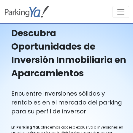
Descubra
Oportunidades de
Inversión Inmobiliaria en
Aparcamientos
Encuentre inversiones sólidas y
rentables en el mercado del parking
para su perfil de inversor
En
Parking Ya!
, ofrecemos acceso exclusivo a inversiones en
garajes enteros o plazas individuales, respaldadas por