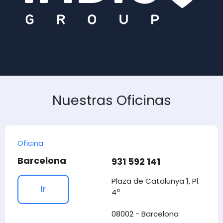
Nuestras Oficinas
Oficina
Barcelona
931 592 141
Plaza de Catalunya 1, Pl.
Ir
4ª
08002 - Barcelona