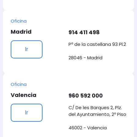
Oficina
Madrid
914 411 498
Pº de la castellana 93 Pl.2
Ir
28046 - Madrid
Oficina
Valencia
960 592 000
C/ De les Barques 2, Plz.
Ir
del Ayuntamiento, 2º Piso
46002 - Valencia