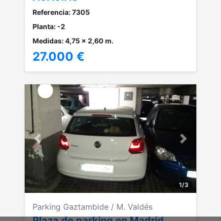
Referencia: 7305
Planta: -2
Medidas: 4,75 x 2,60 m.
27.000 €
Anterior
Siguiente
1
/
3
Parking Gaztambide / M. Valdés
Plaza de parking en Madrid