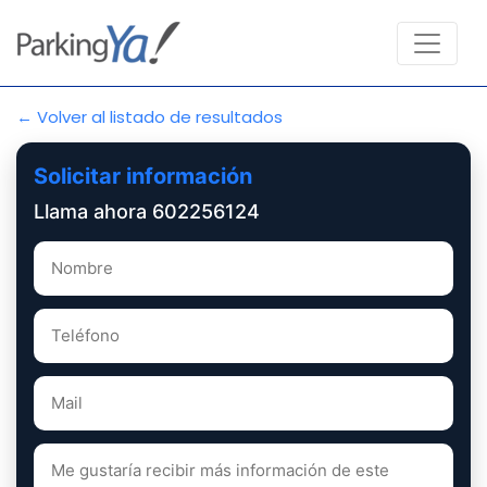
← Volver al listado de resultados
Solicitar información
Llama ahora 602256124