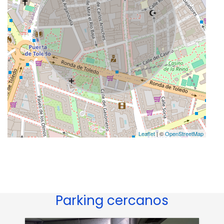
Leaflet
| ©
OpenStreetMap
Parking cercanos