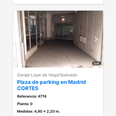
Anterior
Siguiente
1
/
4
Garaje Lope de Vega/Quevedo
Plaza de parking en Madrid
CORTES
Referencia: 4774
Planta: 0
Medidas: 4,90 x 2,20 m.