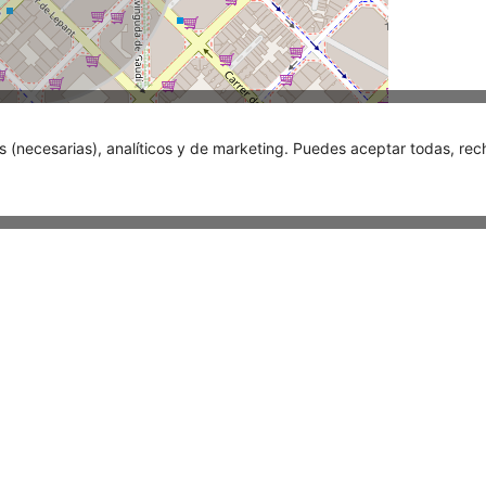
s (necesarias), analíticos y de marketing. Puedes aceptar todas, rec
Leaflet
| ©
OpenStreetMap
Parking cercanos