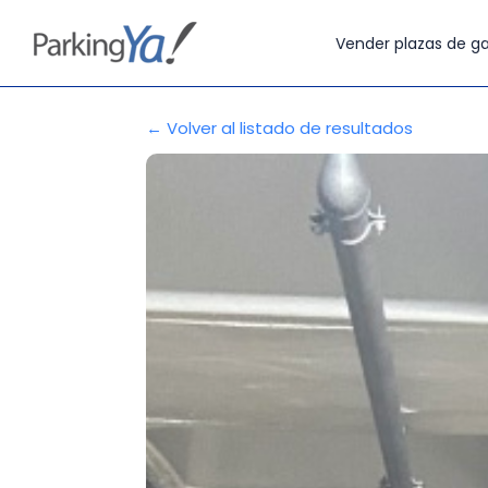
Vender plazas de ga
← Volver al listado de resultados