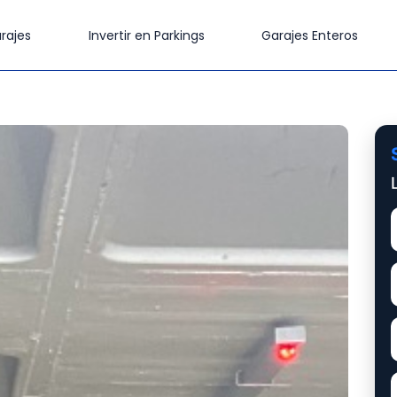
rajes
Invertir en Parkings
Garajes Enteros