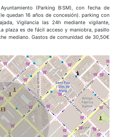
yuntamiento (Parking B:SM), con fecha de
(le quedan 16 años de concesión). parking con
ada, Vigilancia las 24h mediante vigilante,
a plaza es de fácil acceso y maniobra, pasillo
oche mediano. Gastos de comunidad de 30,50€