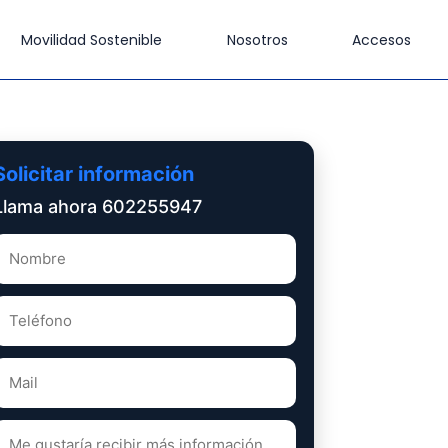
Movilidad Sostenible
Nosotros
Accesos
Solicitar información
Llama ahora 602255947