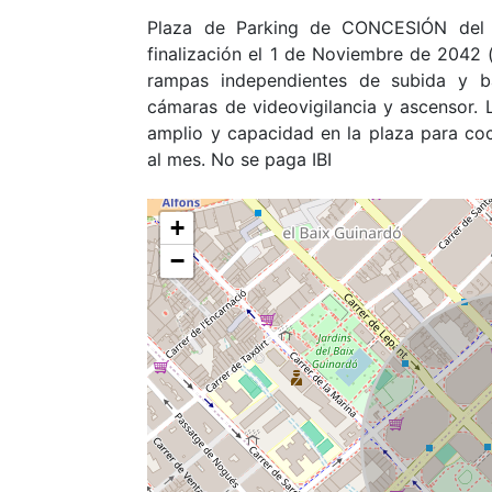
Plaza de Parking de CONCESIÓN del A
finalización el 1 de Noviembre de 2042 
rampas independientes de subida y baj
cámaras de videovigilancia y ascensor. L
amplio y capacidad en la plaza para c
al mes. No se paga IBI
+
−