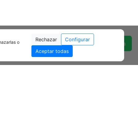
Rechazar
Configurar
hazarlas o
602 25 61 24 Contacta
Aceptar todas