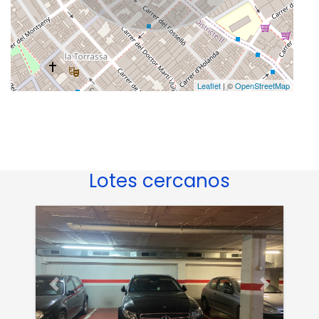
Leaflet
| ©
OpenStreetMap
Lotes cercanos
Anterior
Siguiente