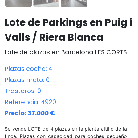
Lote de Parkings en Puig i
Valls / Riera Blanca
Lote de plazas en Barcelona LES CORTS
Plazas coche:
4
Plazas moto:
0
Trasteros:
0
Referencia:
4920
Precio:
37.000 €
Se vende LOTE de 4 plazas en la planta altillo de la
finca. Plazas con capacidad para coches pequeño