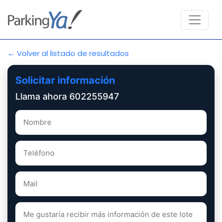
← Volver al listado de resultados
Solicitar información
Llama ahora 602255947