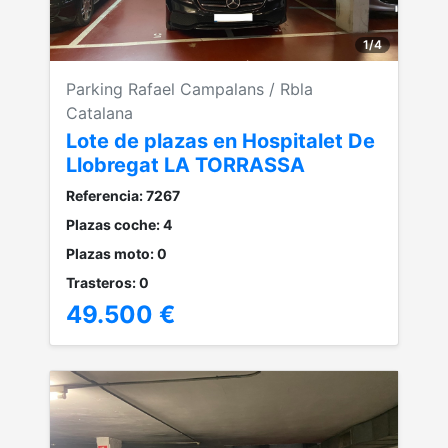
1
/
4
Parking Rafael Campalans / Rbla
Catalana
Lote de plazas en Hospitalet De
Llobregat LA TORRASSA
Referencia: 7267
Plazas coche: 4
Plazas moto: 0
Trasteros: 0
49.500 €