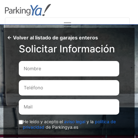
← Volver al listado de garajes enteros
Solicitar Información
He leído y acepto el
aviso legal
y la
política de
privacidad
de Parkingya.es