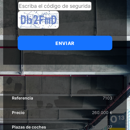
ENVIAR
Referencia
7103
Precio
260.000 €
Plazas de coches
27